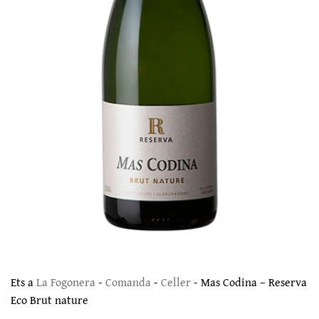
Ets a
La Fogonera
-
Comanda
-
Celler
-
Mas Codina – Reserva
Eco Brut nature