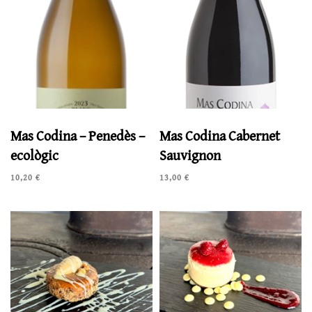
Mas Codina – Penedès –
Mas Codina Cabernet
ecològic
Sauvignon
10,20
€
13,00
€