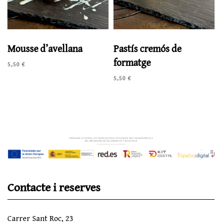
Mousse d’avellana
Pastís cremós de
formatge
5,50
€
5,50
€
Contacte i reserves
Carrer Sant Roc, 23