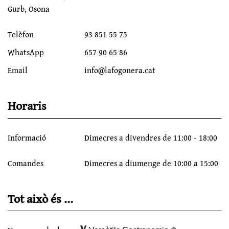
Gurb, Osona
Telèfon
93 851 55 75
WhatsApp
657 90 65 86
Email
info@lafogonera.cat
Horaris
Informació
Dimecres a divendres de 11:00 - 18:00
Comandes
Dimecres a diumenge de 10:00 a 15:00
Tot això és ...